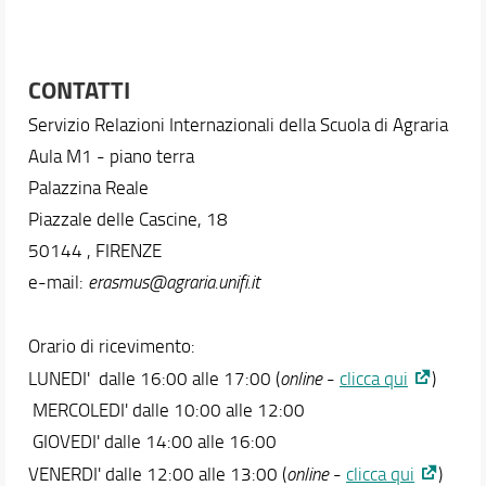
CONTATTI
Servizio Relazioni Internazionali della Scuola di Agraria
Aula M1 - piano terra
Palazzina Reale
Piazzale delle Cascine, 18
50144 , FIRENZE
e-mail:
erasmus@agraria.unifi.it
Orario di ricevimento:
LUNEDI' dalle 16:00 alle 17:00 (
online
-
clicca qui
)
MERCOLEDI' dalle 10:00 alle 12:00
GIOVEDI' dalle 14:00 alle 16:00
VENERDI' dalle 12:00 alle 13:00 (
online
-
clicca qui
)