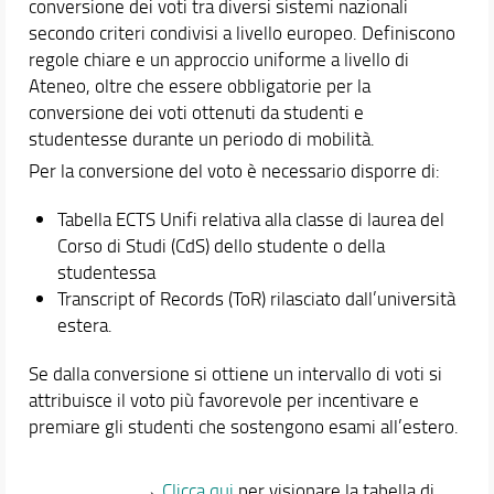
conversione dei voti tra diversi sistemi nazionali
secondo criteri condivisi a livello europeo. Definiscono
regole chiare e un approccio uniforme a livello di
Ateneo, oltre che essere obbligatorie per la
conversione dei voti ottenuti da studenti e
studentesse durante un periodo di mobilità.
Per la conversione del voto è necessario disporre di:
Tabella ECTS Unifi relativa alla classe di laurea del
Corso di Studi (CdS) dello studente o della
studentessa
Transcript of Records (ToR) rilasciato dall’università
estera.
Se dalla conversione si ottiene un intervallo di voti si
attribuisce il voto più favorevole per incentivare e
premiare gli studenti che sostengono esami all’estero.
→
Clicca qui
per visionare la tabella di